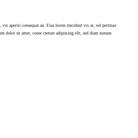
, vix aperiri consequat an. Eius lorem tincidunt vix at, vel pertinax
sum dolor sit amet, conse ctetuer adipiscing elit, sed diam nonum