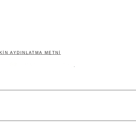
ŞKIN AYDINLATMA METNI