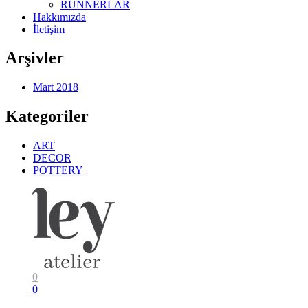
RUNNERLAR
Hakkımızda
İletişim
Arşivler
Mart 2018
Kategoriler
ART
DECOR
POTTERY
0
0