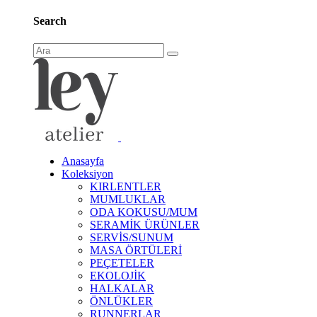
Search
Anasayfa
Koleksiyon
KIRLENTLER
MUMLUKLAR
ODA KOKUSU/MUM
SERAMİK ÜRÜNLER
SERVİS/SUNUM
MASA ÖRTÜLERİ
PEÇETELER
EKOLOJİK
HALKALAR
ÖNLÜKLER
RUNNERLAR