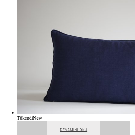
Tükendi
New
DEVAMINI OKU