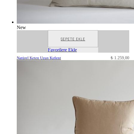
New
SEPETE EKLE
Favorilere Ekle
Natürel Keten Uzun Kırlent
₺
1.259,00