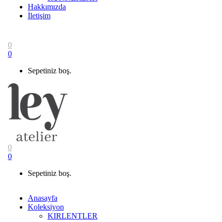
Hakkımızda
İletişim
0
0
Sepetiniz boş.
0
0
Sepetiniz boş.
Anasayfa
Koleksiyon
KIRLENTLER