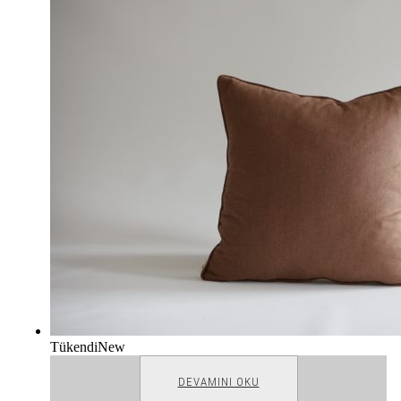
Tükendi
New
DEVAMINI OKU