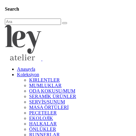
Search
Anasayfa
Koleksiyon
KIRLENTLER
MUMLUKLAR
ODA KOKUSU/MUM
SERAMİK ÜRÜNLER
SERVİS/SUNUM
MASA ÖRTÜLERİ
PEÇETELER
EKOLOJİK
HALKALAR
ÖNLÜKLER
RUNNERLAR