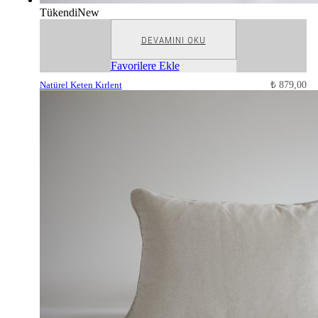
Tükendi
New
DEVAMINI OKU
Favorilere Ekle
Natürel Keten Kırlent
₺
879,00