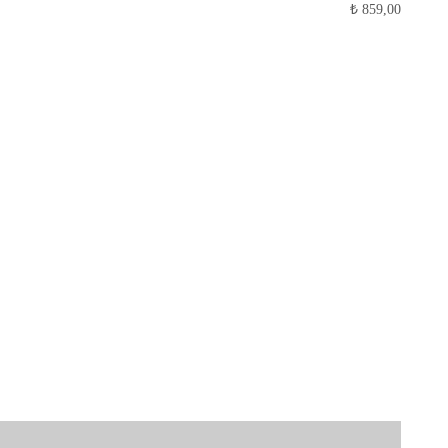
₺
859,00