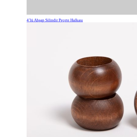
4’lü Ahşap Silindir Peçete Halkası