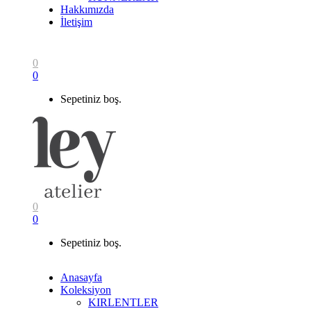
Hakkımızda
İletişim
0
0
Sepetiniz boş.
0
0
Sepetiniz boş.
Anasayfa
Koleksiyon
KIRLENTLER