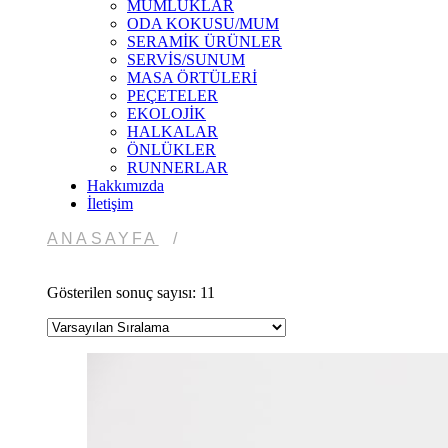
MUMLUKLAR
ODA KOKUSU/MUM
SERAMİK ÜRÜNLER
SERVİS/SUNUM
MASA ÖRTÜLERİ
PEÇETELER
EKOLOJİK
HALKALAR
ÖNLÜKLER
RUNNERLAR
Hakkımızda
İletişim
ANASAYFA
/
Gösterilen sonuç sayısı: 11