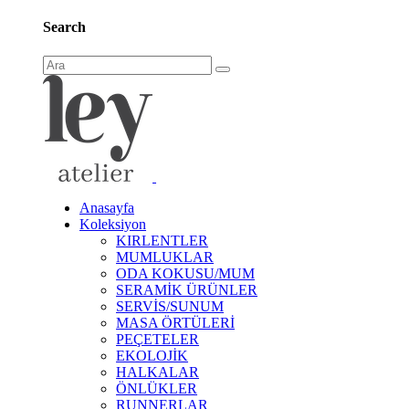
Search
Anasayfa
Koleksiyon
KIRLENTLER
MUMLUKLAR
ODA KOKUSU/MUM
SERAMİK ÜRÜNLER
SERVİS/SUNUM
MASA ÖRTÜLERİ
PEÇETELER
EKOLOJİK
HALKALAR
ÖNLÜKLER
RUNNERLAR