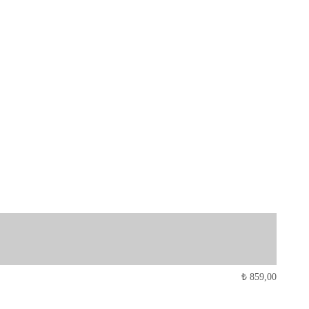
₺
859,00