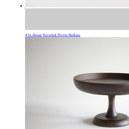
4’lü Ahşap Yuvarlak Peçete Halkası