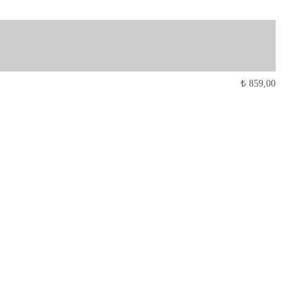
₺
859,00