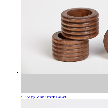
4’lü Ahşap Gövdeli Peçete Halkası