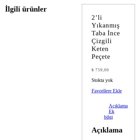
İlgili ürünler
2’li
Yıkanmış
Taba İnce
Çizgili
Keten
Peçete
₺
759,00
Stokta yok
Favorilere Ekle
Açıklama
Ek
bilgi
Açıklama