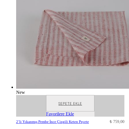
New
SEPETE EKLE
Favorilere Ekle
2’li Yıkanmış Pembe İnce Çizgili Keten Peçete
₺
759,00