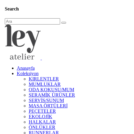
Search
Anasayfa
Koleksiyon
KIRLENTLER
MUMLUKLAR
ODA KOKUSU/MUM
SERAMİK ÜRÜNLER
SERVİS/SUNUM
MASA ÖRTÜLERİ
PEÇETELER
EKOLOJİK
HALKALAR
ÖNLÜKLER
RUNNERLAR