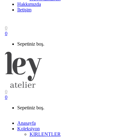
Hakkımızda
İletişim
0
0
Sepetiniz boş.
0
0
Sepetiniz boş.
Anasayfa
Koleksiyon
KIRLENTLER