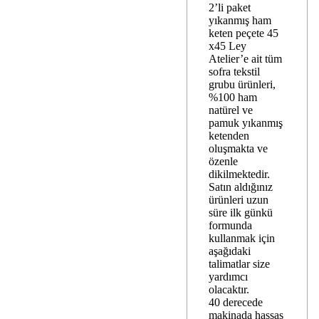
2’li paket
yıkanmış ham
keten peçete 45
x45 Ley
Atelier’e ait tüm
sofra tekstil
grubu ürünleri,
%100 ham
natürel ve
pamuk yıkanmış
ketenden
oluşmakta ve
özenle
dikilmektedir.
Satın aldığınız
ürünleri uzun
süre ilk günkü
formunda
kullanmak için
aşağıdaki
talimatlar size
yardımcı
olacaktır.
40 derecede
makinada hassas